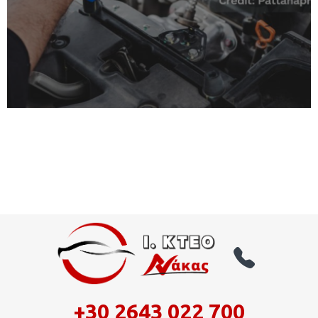
+30 2643 022 700